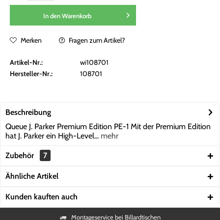
In den
Warenkorb
Merken
Fragen zum Artikel?
Artikel-Nr.:
wi108701
Hersteller-Nr.:
108701
Beschreibung
Queue J. Parker Premium Edition PE-1 Mit der Premium Edition
hat J. Parker ein High-Level...
mehr
Zubehör
7
Ähnliche Artikel
Kunden kauften auch
Montageservice bei Billardtischen