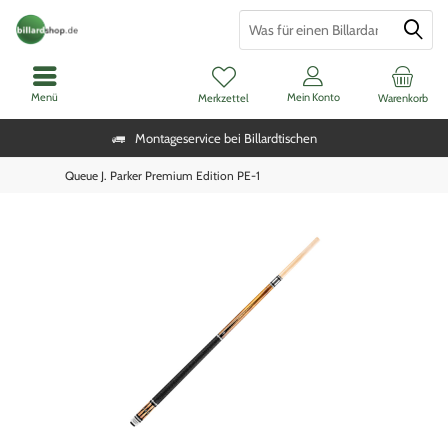
Menü
Mein Konto
Merkzettel
Warenkorb
Montageservice bei Billardtischen
Queue J. Parker Premium Edition PE-1