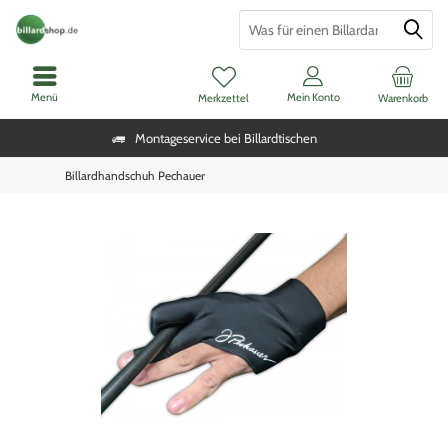
Menü
Mein Konto
Merkzettel
Warenkorb
Montageservice bei Billardtischen
Billardhandschuh Pechauer