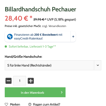
Billardhandschuh Pechauer
28,40 € *
29,95 € *
UVP
(5,18% gespart)
Preise inkl. gesetzlicher MwSt.
zzgl. Versandkosten
Sofort lieferbar, Lieferzeit 1-3 Tage**
Hand/Größe Handschuhe:
In den
Warenkorb
Merken
Fragen zum Artikel?