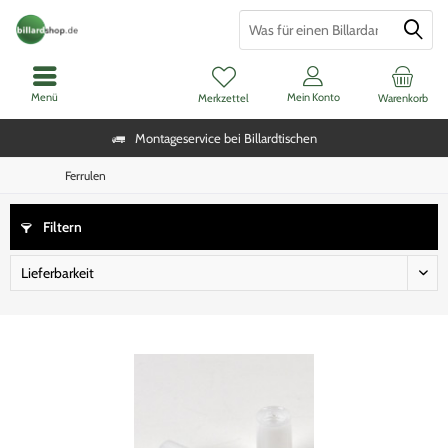
Menü
Mein Konto
Merkzettel
Warenkorb
Montageservice bei Billardtischen
Ferrulen
Filtern