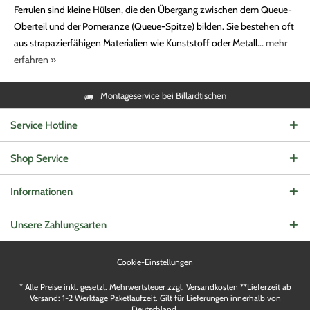
Ferrulen sind kleine Hülsen, die den Übergang zwischen dem Queue-
Oberteil und der Pomeranze (Queue-Spitze) bilden. Sie bestehen oft
aus strapazierfähigen Materialien wie Kunststoff oder Metall...
mehr
erfahren »
Montageservice bei Billardtischen
Service Hotline
Shop Service
Informationen
Unsere Zahlungsarten
Cookie-Einstellungen
* Alle Preise inkl. gesetzl. Mehrwertsteuer zzgl.
Versandkosten
**Lieferzeit ab
Versand: 1-2 Werktage Paketlaufzeit. Gilt für Lieferungen innerhalb von
Deutschland.