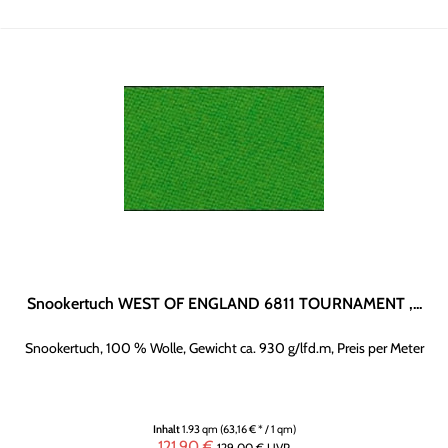
Snookertuch WEST OF ENGLAND 6811 TOURNAMENT ,...
Snookertuch, 100 % Wolle, Gewicht ca. 930 g/lfd.m, Preis per Meter
Inhalt
1.93 qm
(63,16 € * / 1 qm)
121,90 €
129,00 €
UVP