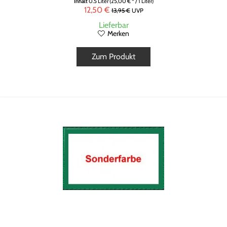
Inhalt
0.5 Liter
(25,00 € * / 1 Liter)
12,50 €
13,95 €
UVP
Lieferbar
Merken
Zum Produkt