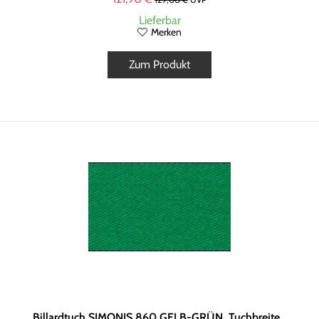
Lieferbar
Merken
Zum Produkt
Billardtuch SIMONIS 860 GELB-GRÜN, Tuchbreite...