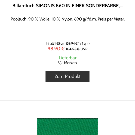
Billardtuch SIMONIS 860 IN EINER SONDERFARBE,...
Pooltuch, 90 % Wolle, 10 % Nylon, 690 g/lfd.m, Preis per Meter.
Inhalt
1.65 qm
(59,94 € * / 1 qm)
98,90 €
104,95 €
UVP
Lieferbar
Merken
Zum Produkt