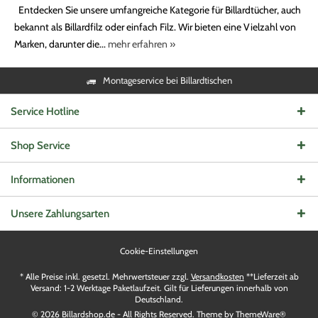
Entdecken Sie unsere umfangreiche Kategorie für Billardtücher, auch
bekannt als Billardfilz oder einfach Filz. Wir bieten eine Vielzahl von
Marken, darunter die...
mehr erfahren »
Montageservice bei Billardtischen
Service Hotline
Shop Service
Informationen
Unsere Zahlungsarten
Cookie-Einstellungen
* Alle Preise inkl. gesetzl. Mehrwertsteuer zzgl.
Versandkosten
**Lieferzeit ab
Versand: 1-2 Werktage Paketlaufzeit. Gilt für Lieferungen innerhalb von
Deutschland.
© 2026 Billardshop.de - All Rights Reserved. Theme by
ThemeWare®