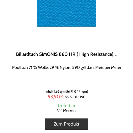
Billardtuch SIMONIS 860 HR ( High Resistance),...
Pooltuch 71 % Wolle, 29 % Nylon, 590 g/lfd.m, Preis per Meter
Inhalt
1.65 qm
(56,91 € * / 1 qm)
93,90 €
99,95 €
UVP
Lieferbar
Merken
Zum Produkt