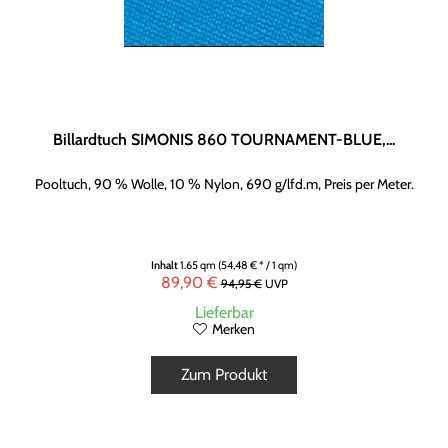
Billardtuch SIMONIS 860 TOURNAMENT-BLUE,...
Pooltuch, 90 % Wolle, 10 % Nylon, 690 g/lfd.m, Preis per Meter.
Inhalt
1.65 qm
(54,48 € * / 1 qm)
89,90 €
94,95 €
UVP
Lieferbar
Merken
Zum Produkt