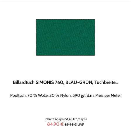
Billardtuch SIMONIS 760, BLAU-GRÜN, Tuchbreite...
Pooltuch, 70 % Wolle, 30 % Nylon, 590 g/lfd.m, Preis per Meter
Inhalt
1.65 qm
(51,45 € * / 1 qm)
84,90 €
89,95 €
UVP