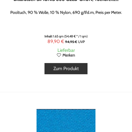
Pooltuch, 90 % Wolle, 10 % Nylon, 690 g/lfd.m, Preis per Meter.
Inhalt
1.65 qm
(54,48 € * / 1 qm)
89,90 €
94,95 €
UVP
Lieferbar
Merken
Zum Produkt