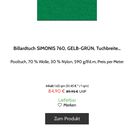
Billardtuch SIMONIS 760, GELB-GRÜN, Tuchbreite...
Pooltuch, 70 % Wolle, 30 % Nylon, 590 g/lfd.m, Preis per Meter
Inhalt
1.65 qm
(51,45 € * / 1 qm)
84,90 €
89,95 €
UVP
Lieferbar
Merken
Zum Produkt