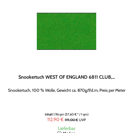
Snookertuch WEST OF ENGLAND 6811 CLUB,...
Snookertuch, 100 % Wolle, Gewicht ca. 870g/lfd.m, Preis per Meter
Inhalt
1.96 qm
(57,60 € * / 1 qm)
112,90 €
119,00 €
UVP
Lieferbar