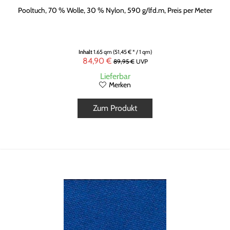
Pooltuch, 70 % Wolle, 30 % Nylon, 590 g/lfd.m, Preis per Meter
Inhalt
1.65 qm
(51,45 € * / 1 qm)
84,90 €
89,95 €
UVP
Lieferbar
Merken
Zum Produkt