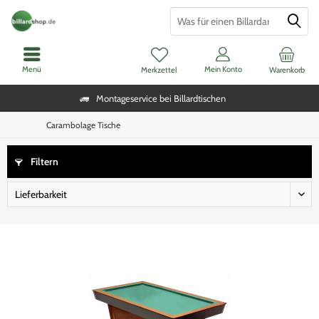
Menü
Mein Konto
Merkzettel
Warenkorb
Montageservice bei Billardtischen
Carambolage Tische
Filtern