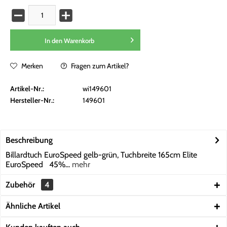
In den
Warenkorb
Merken
Fragen zum Artikel?
Artikel-Nr.:
wi149601
Hersteller-Nr.:
149601
Beschreibung
Billardtuch EuroSpeed gelb-grün, Tuchbreite 165cm Elite
EuroSpeed 45%...
mehr
Zubehör
4
Ähnliche Artikel