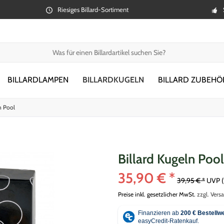
Riesiges Billard-Sortiment
BILLARDLAMPEN
BILLARDKUGELN
BILLARD ZUBEHÖ
n Pool
Billard Kugeln Pool
35,90 € *
39,95 € *
UVP
Preise inkl. gesetzlicher MwSt.
zzgl. Vers