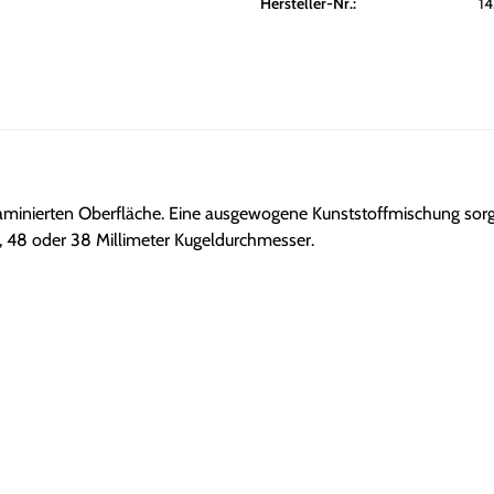
Hersteller-Nr.:
1
laminierten Oberfläche. Eine ausgewogene Kunststoffmischung sorgt 
52, 48 oder 38 Millimeter Kugeldurchmesser.