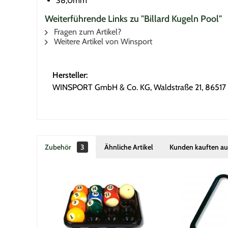
38,0mm
Weiterführende Links zu "Billard Kugeln Pool"
Fragen zum Artikel?
Weitere Artikel von Winsport
Hersteller:
WINSPORT GmbH & Co. KG, Waldstraße 21, 86517 
Zubehör
3
Ähnliche Artikel
Kunden kauften a