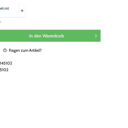
*
In den
Warenkorb
Fragen zum Artikel?
145102
45102