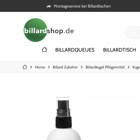
Montageservice bei Billardtischen
BILLARDQUEUES
BILLARDTISCH
Home
Billard Zubehör
Billardkugel Pflegemittel
Kuge