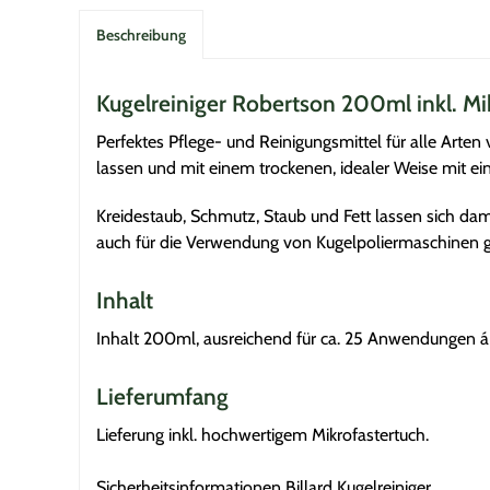
Beschreibung
Kugelreiniger Robertson 200ml inkl. Mi
Perfektes Pflege- und Reinigungsmittel für alle Arten
lassen und mit einem trockenen, idealer Weise mit ei
Kreidestaub, Schmutz, Staub und Fett lassen sich dam
auch für die Verwendung von Kugelpoliermaschinen g
Inhalt
Inhalt 200ml, ausreichend für ca. 25 Anwendungen á 
Lieferumfang
Lieferung inkl. hochwertigem Mikrofastertuch.
Sicherheitsinformationen Billard Kugelreiniger