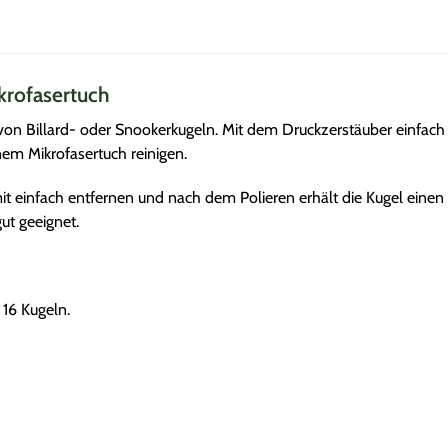
krofasertuch
 von Billard- oder Snookerkugeln. Mit dem Druckzerstäuber einfach 
nem Mikrofasertuch reinigen.
it einfach entfernen und nach dem Polieren erhält die Kugel einen 
ut geeignet.
16 Kugeln.