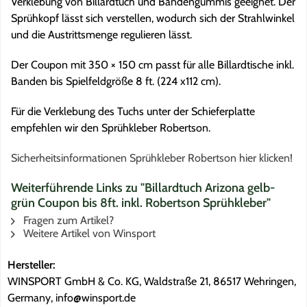
Verklebung von Billardtuch und Bandengummis geeignet. Der
Sprühkopf lässt sich verstellen, wodurch sich der Strahlwinkel
und die Austrittsmenge regulieren lässt.
Der Coupon mit 350 × 150 cm passt für alle Billardtische inkl.
Banden bis Spielfeldgröße 8 ft. (224 x112 cm).
Für die Verklebung des Tuchs unter der Schieferplatte
empfehlen wir den Sprühkleber Robertson.
Sicherheitsinformationen Sprühkleber Robertson hier klicken!
Weiterführende Links zu "Billardtuch Arizona gelb-
grün Coupon bis 8ft. inkl. Robertson Sprühkleber"
Fragen zum Artikel?
Weitere Artikel von Winsport
Hersteller:
WINSPORT GmbH & Co. KG, Waldstraße 21, 86517 Wehringen,
Germany, info@winsport.de