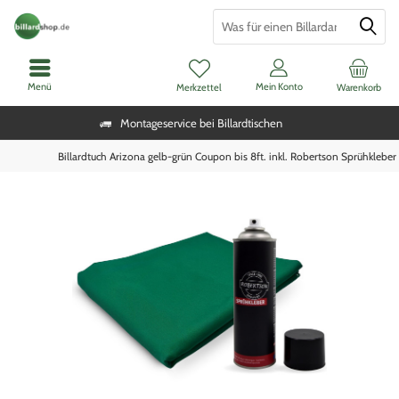
Menü
Mein Konto
Merkzettel
Warenkorb
Montageservice bei Billardtischen
Billardtuch Arizona gelb-grün Coupon bis 8ft. inkl. Robertson Sprühkleber