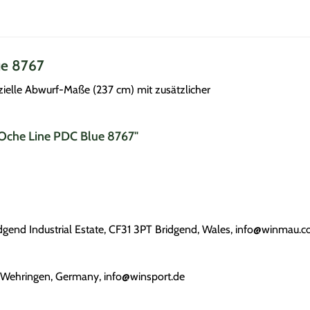
ue 8767
zielle Abwurf-Maße (237 cm) mit zusätzlicher
 Oche Line PDC Blue 8767"
end Industrial Estate, CF31 3PT Bridgend, Wales, info@winmau.
Wehringen, Germany, info@winsport.de