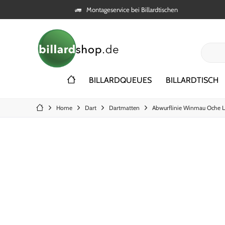
Montageservice bei Billardtischen
BILLARDQUEUES
BILLARDTISCH
Home
Dart
Dartmatten
Abwurflinie Winmau Oche L