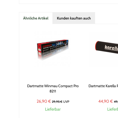
Ähnliche Artikel
Kunden kauften auch
Dartmatte Winmau Compact Pro
Dartmatte Karella
8211
26,90 €
44,90 €
29,95 €
UVP
49
Lieferbar
Liefer