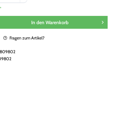
*
In den
Warenkorb
Fragen zum Artikel?
i809802
09802