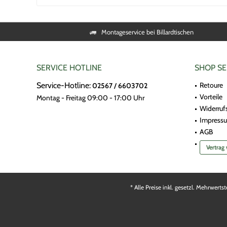
Montageservice bei Billardtischen
SERVICE HOTLINE
SHOP SE
Service-Hotline:
Retoure
02567 / 6603702
Vorteile
Montag - Freitag 09:00 - 17:00 Uhr
Widerruf
Impress
AGB
Vertrag
* Alle Preise inkl. gesetzl. Mehrwerts