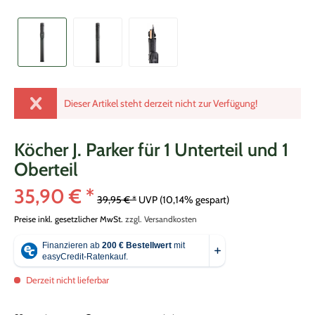
Dieser Artikel steht derzeit nicht zur Verfügung!
Köcher J. Parker für 1 Unterteil und 1
Oberteil
35,90 € *
39,95 € *
UVP
(10,14% gespart)
Preise inkl. gesetzlicher MwSt.
zzgl. Versandkosten
Derzeit nicht lieferbar