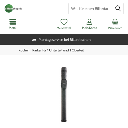
Menü
Mein Konto
Merkzettel
Warenkorb
Montageservice bei Billardtischen
Köcher J. Parker für 1 Unterteil und 1 Oberteil