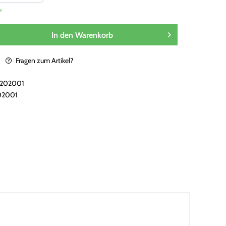
*
In den
Warenkorb
Fragen zum Artikel?
i202001
02001