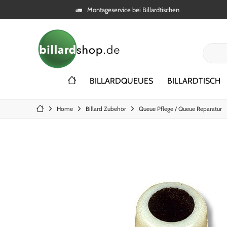
Montageservice bei Billardtischen
BILLARDQUEUES
BILLARDTISCH
Home
Billard Zubehör
Queue Pflege / Queue Reparatur