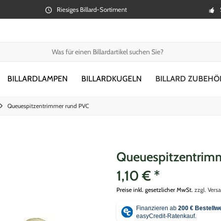
Riesiges Billard-Sortiment
BILLARDLAMPEN
BILLARDKUGELN
BILLARD ZUBEHÖ
Queuespitzentrimmer rund PVC
Queuespitzentrim
1,10 € *
Preise inkl. gesetzlicher MwSt.
zzgl. Vers