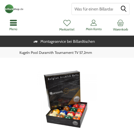
Menü
Mein Konto
Merkzettel
Warenkorb
Montageservice bei Billardtischen
Kugeln Pool Duramith Tournament TV 57,2mm