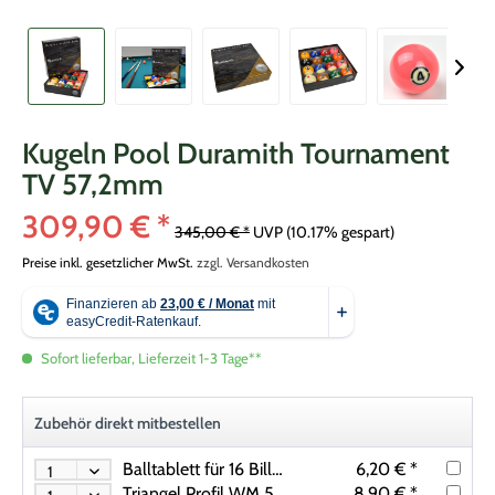
Kugeln Pool Duramith Tournament
TV 57,2mm
309,90 € *
345,00 € *
UVP
(10.17% gespart)
Preise inkl. gesetzlicher MwSt.
zzgl. Versandkosten
Sofort lieferbar, Lieferzeit 1-3 Tage**
Zubehör direkt mitbestellen
Balltablett für 16 Billardkugeln (57,2mm)
6,20 € *
Triangel Profil WM 57,2mm
8,90 € *