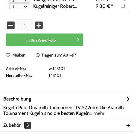
Kugelreiniger Robertson 200ml inkl. Mikrofasertuch
9,80 € *
In den
Warenkorb
Merken
Fragen zum Artikel?
Artikel-Nr.:
wi143101
Hersteller-Nr.:
143101
Beschreibung
Kugeln Pool Duramith Tournament TV 57,2mm Die Aramith
Tournament Kugeln sind die besten Kugeln...
mehr
Zubehör
3