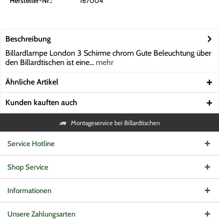
Hersteller-Nr.:
167004
Beschreibung
Billardlampe London 3 Schirme chrom Gute Beleuchtung über
den Billardtischen ist eine...
mehr
Ähnliche Artikel
Kunden kauften auch
Montageservice bei Billardtischen
Service Hotline
Shop Service
Informationen
Unsere Zahlungsarten