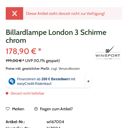
Dieser Artikel steht derzeit nicht zur Verfügung!
Billardlampe London 3 Schirme
chrom
178,90 € *
199,00 € *
UVP
(10,1% gespart)
Preise inkl. gesetzlicher MwSt.
zzgl. Versandkosten
Derzeit nicht lieferbar
Merken
Fragen zum Artikel?
Artikel-Nr.:
wi167004