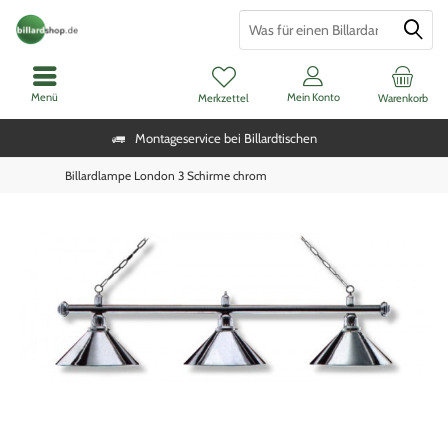
Menü
Mein Konto
Merkzettel
Warenkorb
Montageservice bei Billardtischen
Billardlampe London 3 Schirme chrom