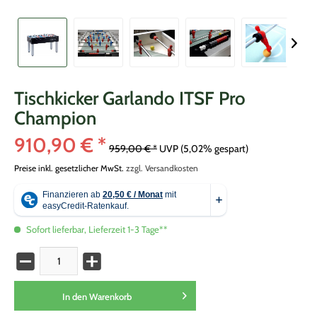
Tischkicker Garlando ITSF Pro
Champion
910,90 € *
959,00 € *
UVP
(5,02% gespart)
Preise inkl. gesetzlicher MwSt.
zzgl. Versandkosten
Sofort lieferbar, Lieferzeit 1-3 Tage**
In den
Warenkorb