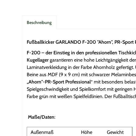
Beschreibung
Fußballkicker GARLANDO F-200 "Ahorn", PR-Sport P
F-200 – der Einstieg in den professionellen Tischkic
Kugellager
garantieren eine hohe Leichtgängigkeit de
Laminatverkleidung in der Farbe Ahornholz gefertigt
Beine aus MDF (9 x 9 cm) mit schwarzer Melaminbeschi
„Ahorn"-PR-Sport Professional
“ mit besonders belas
Spielgeschwindigkeit und Spielkomfort mit geringen 
Farbe grün mit weißen Spielfeldlinien. Der Fußballtis
Maße/Daten
:
Außenmaß
Höhe
Gewicht