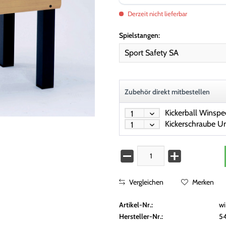
Derzeit nicht lieferbar
Spielstangen:
Zubehör direkt mitbestellen
Vergleichen
Merken
Artikel-Nr.:
w
Hersteller-Nr.:
5