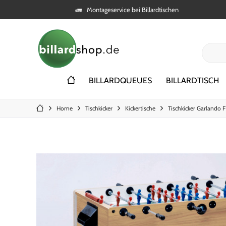
Montageservice bei Billardtischen
BILLARDQUEUES
BILLARDTISCH
Home
Tischkicker
Kickertische
Tischkicker Garlando