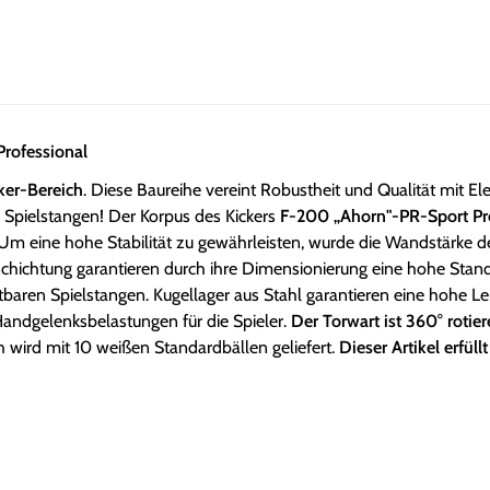
rofessional
ker-Bereich
. Diese Baureihe vereint Robustheit und Qualität mit 
r Spielstangen! Der Korpus des Kickers
F-200 „Ahorn"-PR-Sport Pr
. Um eine hohe Stabilität zu gewährleisten, wurde die Wandstärke
chtung garantieren durch ihre Dimensionierung eine hohe Standfes
tbaren Spielstangen. Kugellager aus Stahl garantieren eine hohe Le
Handgelenksbelastungen für die Spieler.
Der Torwart ist 360° rotie
ch wird mit 10 weißen Standardbällen geliefert.
Dieser Artikel erfü