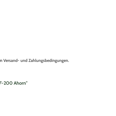
en
Versand- und Zahlungsbedingungen.
o F-200 Ahorn"