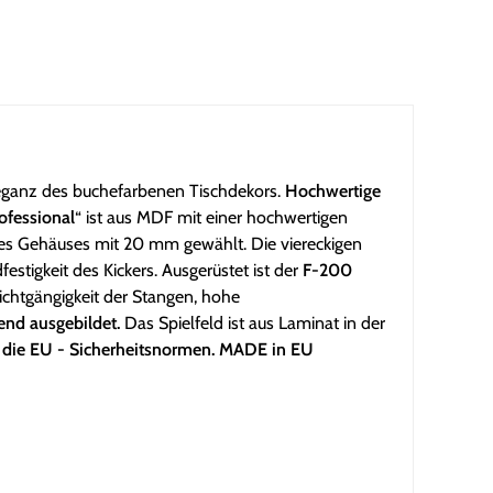
Eleganz des buchefarbenen Tischdekors.
Hochwertige
ofessional
“ ist aus MDF mit einer hochwertigen
 des Gehäuses mit 20 mm gewählt. Die viereckigen
tigkeit des Kickers. Ausgerüstet ist der
F-200
ichtgängigkeit der Stangen, hohe
rend ausgebildet.
Das Spielfeld ist aus Laminat in der
llt die EU - Sicherheitsnormen. MADE in EU