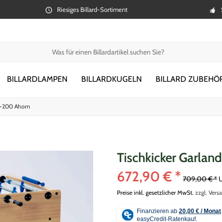
Riesiges Billard-Sortiment
BILLARDLAMPEN
BILLARDKUGELN
BILLARD ZUBEHÖ
 F-200 Ahorn
Tischkicker Garla
672,90 € *
709,00 € *
Preise inkl. gesetzlicher MwSt.
zzgl. Vers