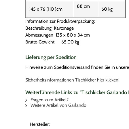
88 cm
145 x 76 (110 )cm
60 kg
Information zur Produktverpackung:
Beschreibung Kartonage
Abmessungen 135 x 80 x 34 cm
Brutto Gewicht 65,00 kg
Lieferung per Spedition
Hinweise zum Speditionsversand finden Sie in unser
Sicherheitsinformationen Tischkicker hier klicken!
Weiterführende Links zu "Tischkicker Garland
Fragen zum Artikel?
Weitere Artikel von Garlando
Hersteller: