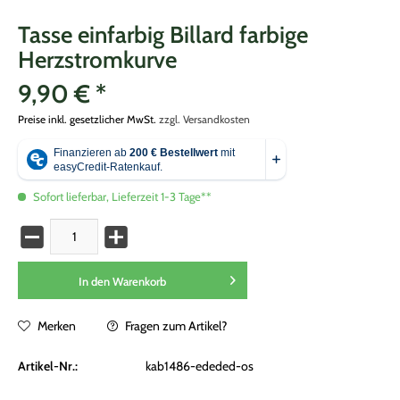
Tasse einfarbig Billard farbige
Herzstromkurve
9,90 € *
Preise inkl. gesetzlicher MwSt.
zzgl. Versandkosten
Sofort lieferbar, Lieferzeit 1-3 Tage**
In den
Warenkorb
Merken
Fragen zum Artikel?
Artikel-Nr.:
kab1486-ededed-os