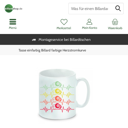
Menü
Mein Konto
Merkzettel
Warenkorb
Montageservice bei Billardtischen
Tasse einfarbig Billard farbige Herzstromkurve