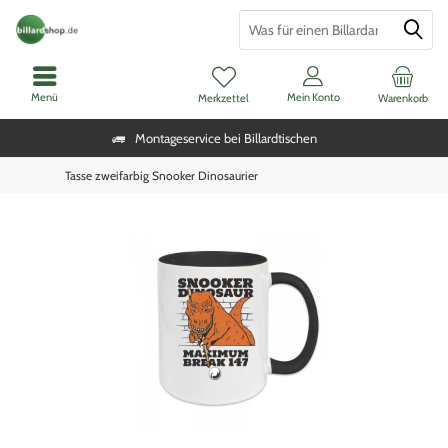
Menü
Mein Konto
Merkzettel
Warenkorb
Montageservice bei Billardtischen
Tasse zweifarbig Snooker Dinosaurier