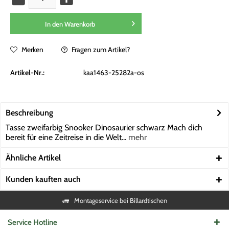
In den
Warenkorb
Merken
Fragen zum Artikel?
Artikel-Nr.:
kaa1463-25282a-os
Beschreibung
Tasse zweifarbig Snooker Dinosaurier schwarz Mach dich
bereit für eine Zeitreise in die Welt...
mehr
Ähnliche Artikel
Kunden kauften auch
Montageservice bei Billardtischen
Service Hotline