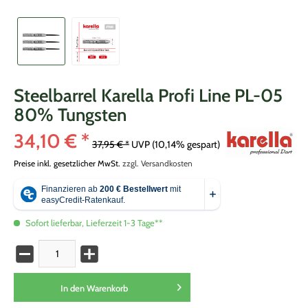
Steelbarrel Karella Profi Line PL-05
80% Tungsten
34,10 € *
37,95 € *
UVP
(10,14% gespart)
Preise inkl. gesetzlicher MwSt.
zzgl. Versandkosten
Sofort lieferbar, Lieferzeit 1-3 Tage**
In den
Warenkorb