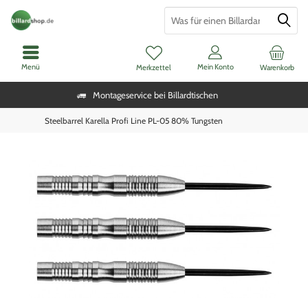
Menü
Mein Konto
Merkzettel
Warenkorb
Montageservice bei Billardtischen
Steelbarrel Karella Profi Line PL-05 80% Tungsten