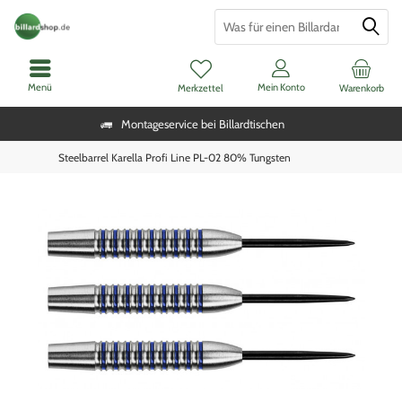
Menü
Mein Konto
Merkzettel
Warenkorb
Montageservice bei Billardtischen
Steelbarrel Karella Profi Line PL-02 80% Tungsten