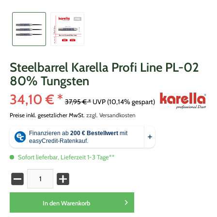
Steelbarrel Karella Profi Line PL-02
80% Tungsten
34,10 € *
37,95 € *
UVP
(10,14% gespart)
Preise inkl. gesetzlicher MwSt.
zzgl. Versandkosten
Sofort lieferbar, Lieferzeit 1-3 Tage**
In den
Warenkorb