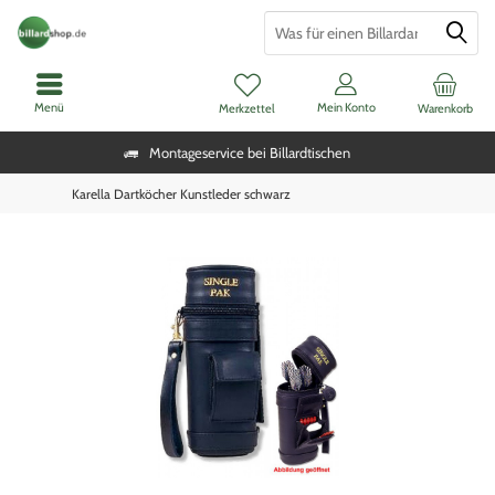
Menü
Mein Konto
Merkzettel
Warenkorb
Montageservice bei Billardtischen
Karella Dartköcher Kunstleder schwarz