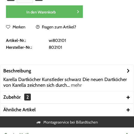
In den
Warenkorb
Merken
Fragen zum Artikel?
Artikel-Nr.:
wi802101
Hersteller-Nr.:
802101
Beschreibung
Karella Dartköcher Kunstleder schwarz Die neuen Dartköcher
von Karella zeichnen sich durch...
mehr
Zubehör
2
Ähnliche Artikel
Montageservice bei Billardtischen