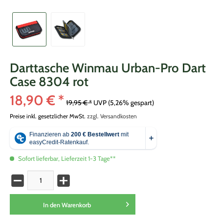
Darttasche Winmau Urban-Pro Dart
Case 8304 rot
18,90 € *
19,95 € *
UVP
(5,26% gespart)
Preise inkl. gesetzlicher MwSt.
zzgl. Versandkosten
Sofort lieferbar, Lieferzeit 1-3 Tage**
In den
Warenkorb