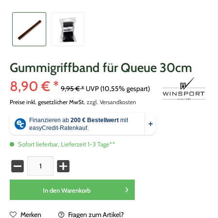
Gummigriffband für Queue 30cm
8,90 € *
9,95 € *
UVP
(10,55% gespart)
Preise inkl. gesetzlicher MwSt.
zzgl. Versandkosten
Sofort lieferbar, Lieferzeit 1-3 Tage**
In den
Warenkorb
Merken
Fragen zum Artikel?