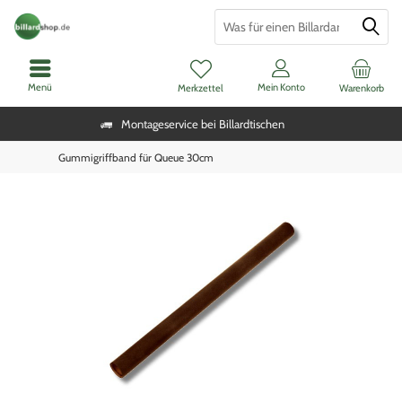
Menü
Mein Konto
Merkzettel
Warenkorb
Montageservice bei Billardtischen
Gummigriffband für Queue 30cm