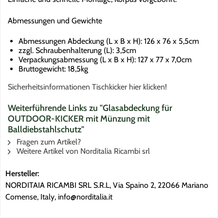
Abmessungen und Gewichte
Abmessungen Abdeckung (L x B x H): 126 x 76 x 5,5cm
zzgl. Schraubenhalterung (L): 3,5cm
Verpackungsabmessung (L x B x H): 127 x 77 x 7,0cm
Bruttogewicht: 18,5kg
Sicherheitsinformationen Tischkicker hier klicken!
Weiterführende Links zu "Glasabdeckung für
OUTDOOR-KICKER mit Münzung mit
Balldiebstahlschutz"
Fragen zum Artikel?
Weitere Artikel von Norditalia Ricambi srl
Hersteller:
NORDITAIA RICAMBI SRL S.R.L, Via Spaino 2, 22066 Mariano
Comense, Italy, info@norditalia.it