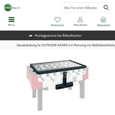
Menü
Mein Konto
Merkzettel
Warenkorb
Montageservice bei Billardtischen
Glasabdeckung für OUTDOOR-KICKER mit Münzung mit Balldiebstahlschu