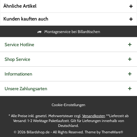
Ähnliche Artikel
Kunden kauften auch
Montageservice bei Billardtischen
Service Hotline
Shop Service
Informationen
Unsere Zahlungsarten
Cookie-Einstellungen
* Alle Preise inkl. gesetzl. Mehrwertsteuer zzgl.
Versandkosten
**Lieferzeit ab
Versand: 1-2 Werktage Paketlaufzeit. Gilt für Lieferungen innerhalb von
Deutschland.
© 2026 Billardshop.de - All Rights Reserved. Theme by
ThemeWare®