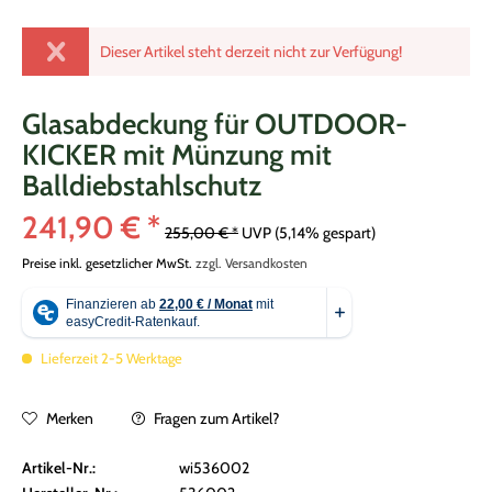
Dieser Artikel steht derzeit nicht zur Verfügung!
Glasabdeckung für OUTDOOR-
KICKER mit Münzung mit
Balldiebstahlschutz
241,90 € *
255,00 € *
UVP
(5,14% gespart)
Preise inkl. gesetzlicher MwSt.
zzgl. Versandkosten
Lieferzeit 2-5 Werktage
Merken
Fragen zum Artikel?
Artikel-Nr.:
wi536002