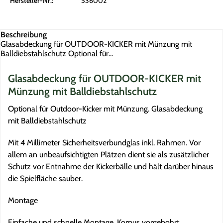
Hersteller-Nr.:
536002
Beschreibung
Glasabdeckung für OUTDOOR-KICKER mit Münzung mit
Balldiebstahlschutz Optional für...
Glasabdeckung für OUTDOOR-KICKER mit
Münzung mit Balldiebstahlschutz
Optional für Outdoor-Kicker mit Münzung. Glasabdeckung
mit Balldiebstahlschutz
Mit 4 Millimeter Sicherheitsverbundglas inkl. Rahmen. Vor
allem an unbeaufsichtigten Plätzen dient sie als zusätzlicher
Schutz vor Entnahme der Kickerbälle und hält darüber hinaus
die Spielfläche sauber.
Montage
Einfache und schnelle Montage, Korpus vorgebohrt.