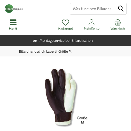
Menü
Mein Konto
Merkzettel
Warenkorb
Montageservice bei Billardtischen
Billardhandschuh Laperti, Größe M