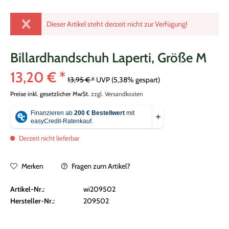
Dieser Artikel steht derzeit nicht zur Verfügung!
Billardhandschuh Laperti, Größe M
13,20 € *
13,95 € *
UVP
(5,38% gespart)
Preise inkl. gesetzlicher MwSt.
zzgl. Versandkosten
Derzeit nicht lieferbar
Merken
Fragen zum Artikel?
Artikel-Nr.:
wi209502
Hersteller-Nr.:
209502