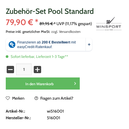
Zubehör-Set Pool Standard
79,90 € *
89,95 € *
UVP
(11,17% gespart)
Preise inkl. gesetzlicher MwSt.
zzgl. Versandkosten
Sofort lieferbar, Lieferzeit 1-3 Tage**
In den
Warenkorb
Merken
Fragen zum Artikel?
Artikel-Nr.:
wi516001
Hersteller-Nr.:
516001