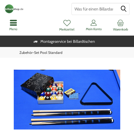
Menü
Mein Konto
Merkzettel
Warenkorb
Montageservice bei Billardtischen
Zubehör-Set Pool Standard