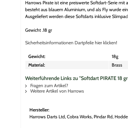
Harrows Pirate ist eine preiswerte Softdart-Serie mi
besteht aus blauem Aluminium, und als Fly wurde ei
Ausgeliefert werden diese Softdarts inklusive Slimpac
Gewicht .18 gr
Sicherheitsinformationen Dartpfeile hier klicken!
Gewicht:
18g
Material:
Brass
Weiterführende Links zu "Softdart PIRATE 18 gr
Fragen zum Artikel?
Weitere Artikel von Harrows
Hersteller:
Harrows Darts Ltd, Cobra Works, Pindar Rd, Hoddes