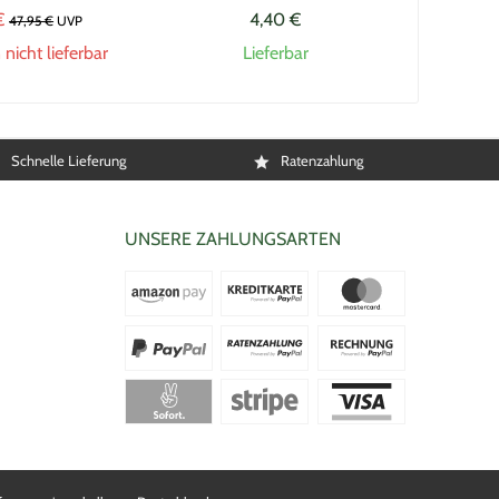
€
4,40 €
47,95 €
UVP
icht lieferbar
Lieferbar
Schnelle Lieferung
Ratenzahlung
UNSERE ZAHLUNGSARTEN