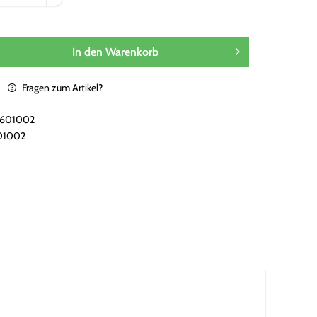
In den
Warenkorb
Fragen zum Artikel?
i601002
01002