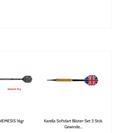
 NEMESIS 16gr
Karella Softdart Blister-Set 3 Stck.
Gewinde...