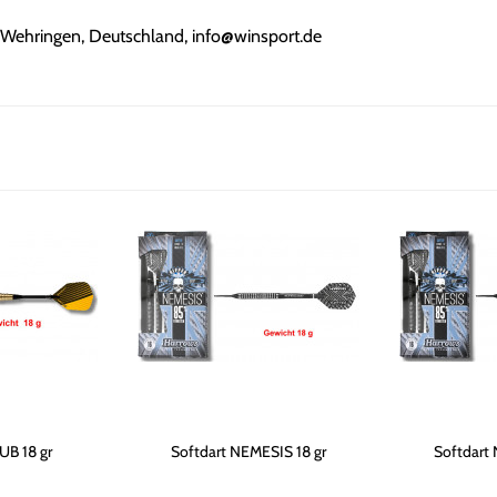
ehringen, Deutschland, info@winsport.de
UB 18 gr
Softdart NEMESIS 18 gr
Softdart