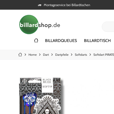
Montageservice bei Billardtischen
BILLARDQUEUES
BILLARDTISCH
Home
Dart
Dartpfeile
Softdarts
Softdart PIRATE