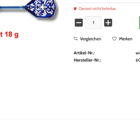
Derzeit nicht lieferbar
Vergleichen
Merken
Artikel-Nr.:
w
Hersteller-Nr.:
6