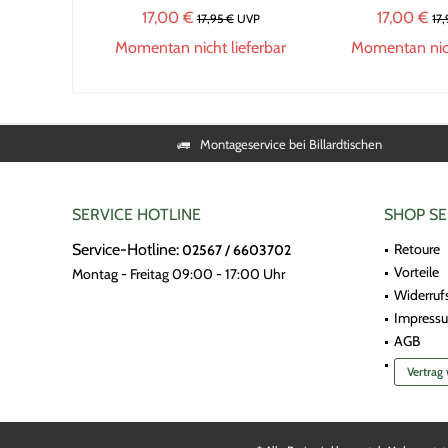
17,00 €
17,00 €
17,95 €
UVP
17
Momentan nicht lieferbar
Momentan nich
Montageservice bei Billardtischen
SERVICE HOTLINE
SHOP SE
Service-Hotline:
Retoure
02567 / 6603702
Vorteile
Montag - Freitag 09:00 - 17:00 Uhr
Widerruf
Impress
AGB
Vertrag