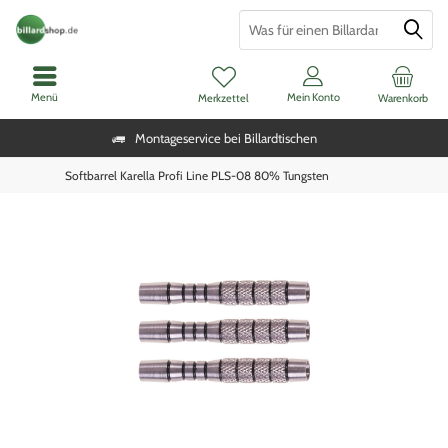
Menü
Mein Konto
Merkzettel
Warenkorb
Montageservice bei Billardtischen
Softbarrel Karella Profi Line PLS-08 80% Tungsten