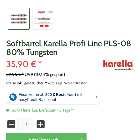
Softbarrel Karella Profi Line PLS-08
80% Tungsten
35,90 € *
39,95 € *
UVP
(10,14% gespart)
Preise inkl. gesetzlicher MwSt.
zzgl. Versandkosten
Sofort lieferbar, Lieferzeit 1-3 Tage**
In den
Warenkorb