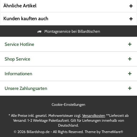
Ähnliche Artikel
Kunden kauften auch
Montageservice bei Billardtischen
Service Hotline
Shop Service
Informationen
Unsere Zahlungsarten
Cookie-Einstellungen
* Alle Preise inkl. gesetzl. Mehrwertsteuer zzgl.
Versandkosten
**Lieferzeit ab
Versand: 1-2 Werktage Paketlaufzeit. Gilt für Lieferungen innerhalb von
Deutschland.
© 2026 Billardshop.de - All Rights Reserved. Theme by
ThemeWare®