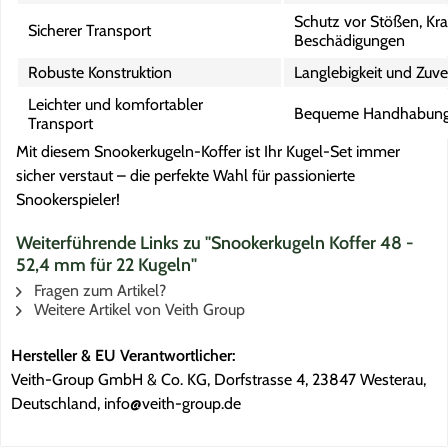
Schutz vor Stößen, Kr
Sicherer Transport
Beschädigungen
Robuste Konstruktion
Langlebigkeit und Zuver
Leichter und komfortabler
Bequeme Handhabung
Transport
Mit diesem Snookerkugeln-Koffer ist Ihr Kugel-Set immer
sicher verstaut – die perfekte Wahl für passionierte
Snookerspieler!
Weiterführende Links zu "Snookerkugeln Koffer 48 -
52,4 mm für 22 Kugeln"
Fragen zum Artikel?
Weitere Artikel von Veith Group
Hersteller & EU Verantwortlicher:
Veith-Group GmbH & Co. KG, Dorfstrasse 4, 23847 Westerau,
Deutschland, info@veith-group.de