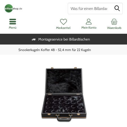
Menü
Mein Konto
Merkzettel
Warenkorb
Montageservice bei Billardtischen
Snookerkugeln Koffer 48 - 52,4 mm für 22 Kugeln