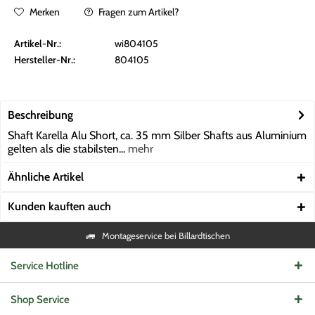
Merken
Fragen zum Artikel?
Artikel-Nr.:
wi804105
Hersteller-Nr.:
804105
Beschreibung
Shaft Karella Alu Short, ca. 35 mm Silber Shafts aus Aluminium
gelten als die stabilsten...
mehr
Ähnliche Artikel
Kunden kauften auch
Montageservice bei Billardtischen
Service Hotline
Shop Service