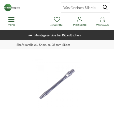
Menü
Mein Konto
Merkzettel
Warenkorb
Montageservice bei Billardtischen
Shaft Karella Alu Short, ca. 35 mm Silber