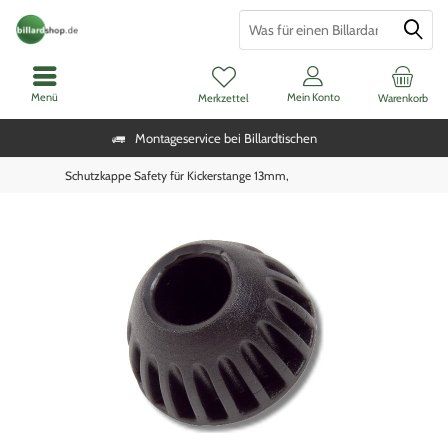
Menü
Mein Konto
Merkzettel
Warenkorb
Montageservice bei Billardtischen
Schutzkappe Safety für Kickerstange 13mm,