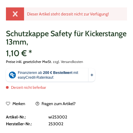
Dieser Artikel steht derzeit nicht zur Verfügung!
Schutzkappe Safety für Kickerstange
13mm,
1,10 € *
Preise inkl. gesetzlicher MwSt.
zzgl. Versandkosten
Derzeit nicht lieferbar
Merken
Fragen zum Artikel?
Artikel-Nr.:
wi253002
Hersteller-Nr.:
253002