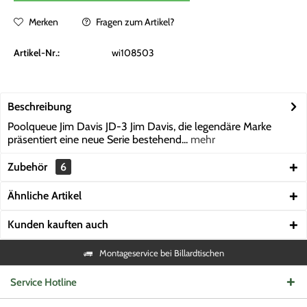
Merken
Fragen zum Artikel?
Artikel-Nr.:
wi108503
Beschreibung
Poolqueue Jim Davis JD-3 Jim Davis, die legendäre Marke
präsentiert eine neue Serie bestehend...
mehr
Zubehör
6
Ähnliche Artikel
Kunden kauften auch
Montageservice bei Billardtischen
Service Hotline