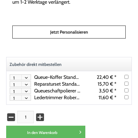
um 1-2 Werktage verlängert.
Jetzt Personalisieren
Zubehör direkt mitbestellen
Queue-Koffer Standard, für 1 Unterteil /1 Oberteil
22,40 € *
Reparaturset Standard für Klebeleder
15,70 € *
Queueschaftpolierer (Slicker)
3,50 € *
Ledertrimmer Robertson Maxima
11,60 € *
In den
Warenkorb