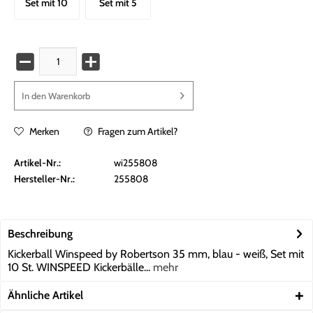
Set mit 10
Set mit 5
Stück
Stück
In den
Warenkorb
Merken
Fragen zum Artikel?
Artikel-Nr.:
wi255808
Hersteller-Nr.:
255808
Beschreibung
Kickerball Winspeed by Robertson 35 mm, blau - weiß, Set mit
10 St. WINSPEED Kickerbälle...
mehr
Ähnliche Artikel