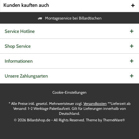
Kunden kauften auch
Montageservice bei Billardtischen
Service Hotline
Shop Service
Informationen
Unsere Zahlungsarten
Cookie-Einstellungen
* Alle Preise inkl. gesetzl. Mehrwertsteuer zzgl.
Versandkosten
**Lieferzeit ab
Versand: 1-2 Werktage Paketlaufzeit. Gilt für Lieferungen innerhalb von
Deutschland.
© 2026 Billardshop.de - All Rights Reserved. Theme by
ThemeWare®