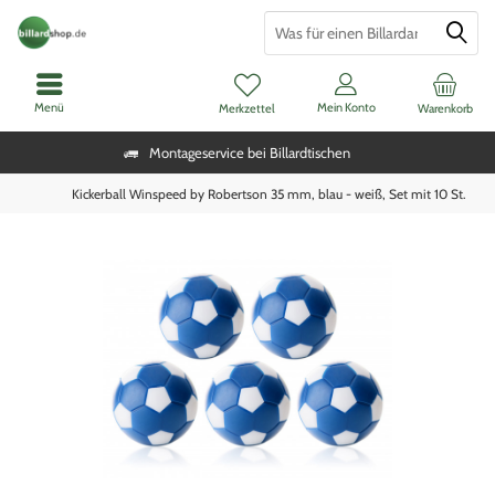
Menü
Mein Konto
Merkzettel
Warenkorb
Montageservice bei Billardtischen
Kickerball Winspeed by Robertson 35 mm, blau - weiß, Set mit 10 St.