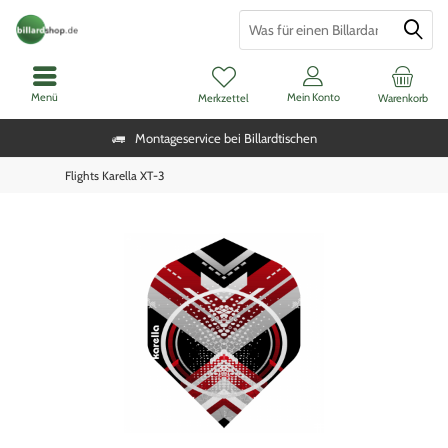
Menü
Mein Konto
Merkzettel
Warenkorb
Montageservice bei Billardtischen
Flights Karella XT-3