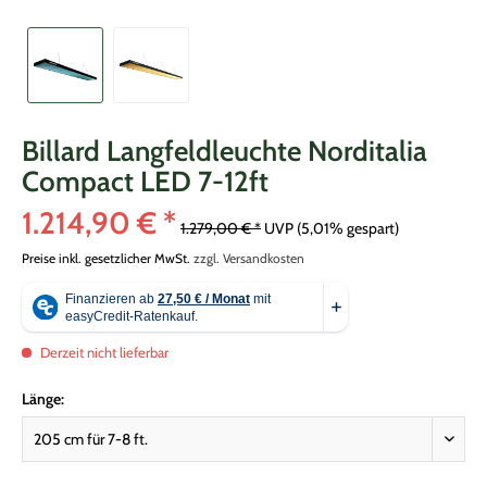
Billard Langfeldleuchte Norditalia
Compact LED 7-12ft
1.214,90 € *
1.279,00 € *
UVP
(5,01% gespart)
Preise inkl. gesetzlicher MwSt.
zzgl. Versandkosten
Derzeit nicht lieferbar
Länge: