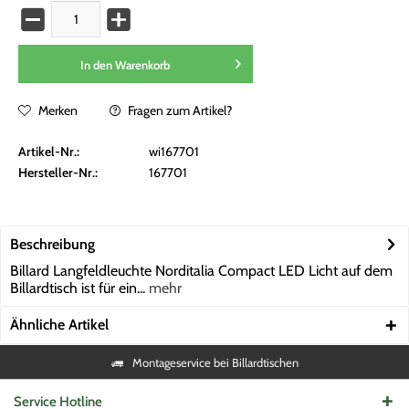
In den
Warenkorb
Merken
Fragen zum Artikel?
Artikel-Nr.:
wi167701
Hersteller-Nr.:
167701
Beschreibung
Billard Langfeldleuchte Norditalia Compact LED Licht auf dem
Billardtisch ist für ein...
mehr
Ähnliche Artikel
Montageservice bei Billardtischen
Service Hotline