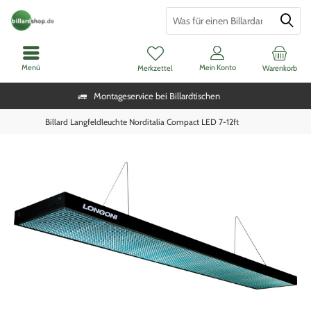
Menü
Mein Konto
Merkzettel
Warenkorb
Montageservice bei Billardtischen
Billard Langfeldleuchte Norditalia Compact LED 7-12ft