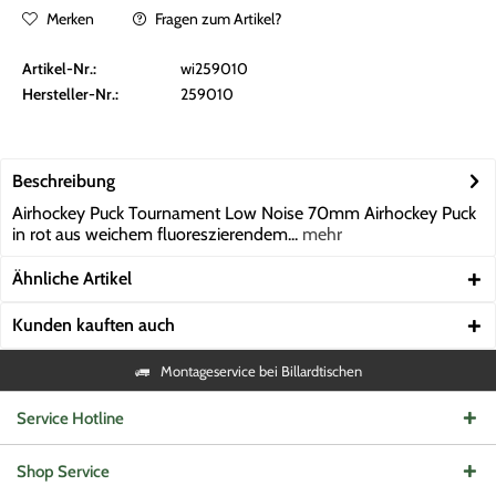
Merken
Fragen zum Artikel?
Artikel-Nr.:
wi259010
Hersteller-Nr.:
259010
Beschreibung
Airhockey Puck Tournament Low Noise 70mm Airhockey Puck
in rot aus weichem fluoreszierendem...
mehr
Ähnliche Artikel
Kunden kauften auch
Montageservice bei Billardtischen
Service Hotline
Shop Service