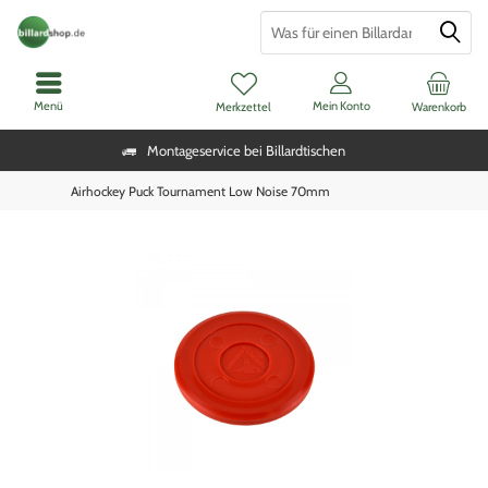
Menü
Mein Konto
Merkzettel
Warenkorb
Montageservice bei Billardtischen
Airhockey Puck Tournament Low Noise 70mm