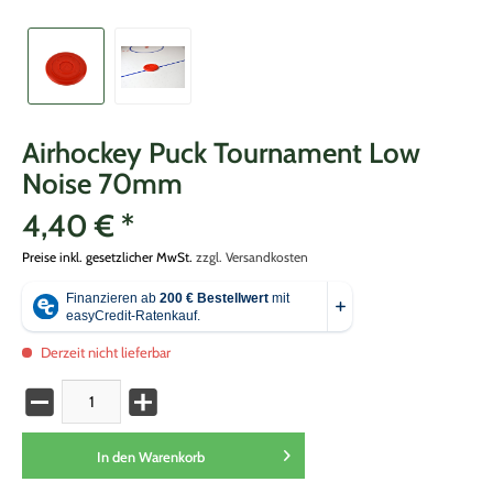
Airhockey Puck Tournament Low
Noise 70mm
4,40 € *
Preise inkl. gesetzlicher MwSt.
zzgl. Versandkosten
Derzeit nicht lieferbar
In den
Warenkorb