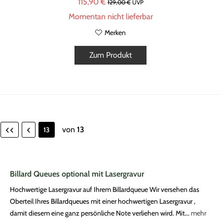
115,90 €
129,00 €
UVP
Momentan nicht lieferbar
Merken
Zum Produkt
von
13
13
Billard Queues optional mit Lasergravur
Hochwertige Lasergravur auf Ihrem Billardqueue Wir versehen das
Oberteil Ihres Billardqueues mit einer hochwertigen Lasergravur ,
damit diesem eine ganz persönliche Note verliehen wird. Mit...
mehr