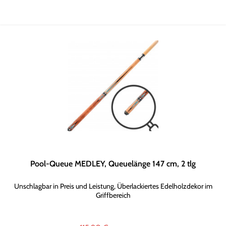
Pool-Queue MEDLEY, Queuelänge 147 cm, 2 tlg
Unschlagbar in Preis und Leistung, Überlackiertes Edelholzdekor im
Griffbereich