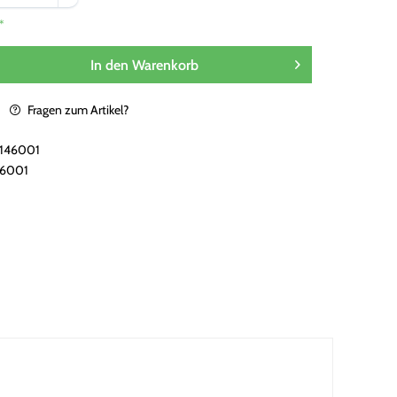
*
In den
Warenkorb
Fragen zum Artikel?
i146001
46001