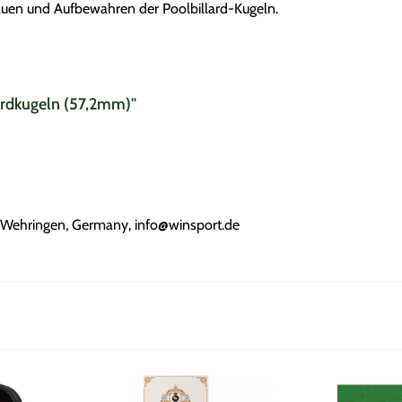
tauen und Aufbewahren der Poolbillard-Kugeln.
lardkugeln (57,2mm)"
Wehringen, Germany, info@winsport.de