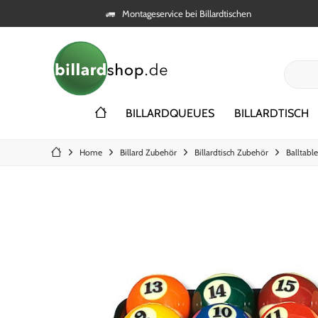
Montageservice bei Billardtischen
BILLARDQUEUES
BILLARDTISCH
Home
Billard Zubehör
Billardtisch Zubehör
Balltabl